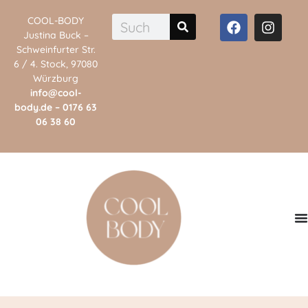
COOL-BODY
Justina Buck –
Schweinfurter Str.
6 / 4. Stock, 97080
Würzburg
info@cool-
body.de
–
0176 63
06 38 60