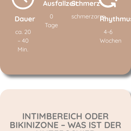
Ausfallzeit
Schmerz
0
schmerzarm
Dauer
Rhythmu
Tage
ca. 20
4-6
– 40
Wochen
Min.
INTIMBEREICH ODER
BIKINIZONE – WAS IST DER