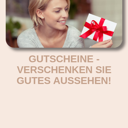
GUTSCHEINE -
VERSCHENKEN SIE
GUTES AUSSEHEN!