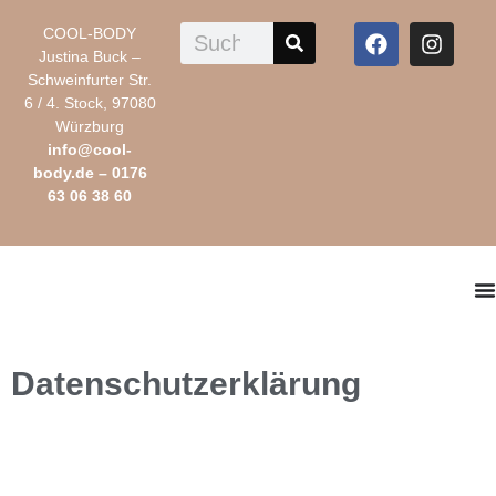
COOL-BODY
Justina Buck –
Schweinfurter Str.
6 / 4. Stock, 97080
Würzburg
info@cool-
body.de
–
0176
63 06 38 60
Datenschutzerklärung